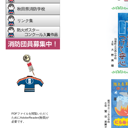
PDFファイルを閲覧いただく
ためにAdobeReader(無償)が
必要です。