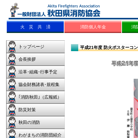
平成21年度 防火ポスターコ